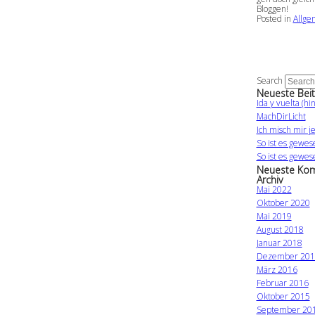
Bloggen!
Posted in
Allge
Search
Neueste Beit
Ida y vuelta (hi
MachDirLicht
Ich misch mir je
So ist es gewes
So ist es gewes
Neueste Ko
Archiv
Mai 2022
Oktober 2020
Mai 2019
August 2018
Januar 2018
Dezember 201
März 2016
Februar 2016
Oktober 2015
September 20