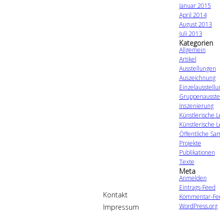
Januar 2015
April 2014
August 2013
Juli 2013
Kategorien
Allgemein
Artikel
Ausstellungen
Auszeichnung
Einzelausstell
Gruppenausste
Inszenierung
Künstlerische L
Künstlerische L
Öffentliche S
Projekte
Publikationen
Texte
Meta
Anmelden
Eintrags-Feed
Kontakt
Kommentar-Fe
WordPress.org
Impressum