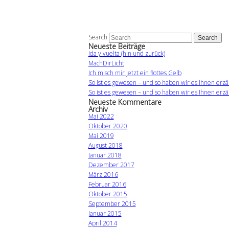
Search
Neueste Beiträge
Ida y vuelta (hin und zurück)
MachDirLicht
Ich misch mir jetzt ein flottes Gelb
So ist es gewesen – und so haben wir es Ihnen erzä
So ist es gewesen – und so haben wir es Ihnen erzä
Neueste Kommentare
Archiv
Mai 2022
Oktober 2020
Mai 2019
August 2018
Januar 2018
Dezember 2017
März 2016
Februar 2016
Oktober 2015
September 2015
Januar 2015
April 2014