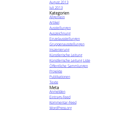
August 2013
Juli 2013
Kategorien
Allgemein
Artikel
Ausstellungen
Auszeichnung
Einzelausstellungen
Gruppenausstellungen
Inszenierung
Künstlerische Leitung
Künstlerische Leitung Liste
Öffentliche Sammlungen
Projekte
Publikationen
Texte
Meta
Anmelden
Eintrags-Feed
Kommentar-Feed
WordPress.org