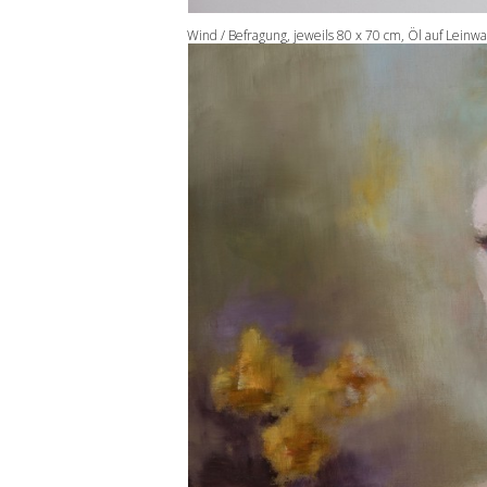
Wind / Befragung, jeweils 80 x 70 cm, Öl auf Leinw