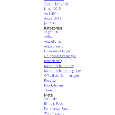
September 2015
Januar 2015
April 2014
August 2013
Juli 2013
Kategorien
Allgemein
Artikel
Ausstellungen
Auszeichnung
Einzelausstellungen
Gruppenausstellungen
Inszenierung
Künstlerische Leitung
Künstlerische Leitung Liste
Öffentliche Sammlungen
Projekte
Publikationen
Texte
Meta
Anmelden
Eintrags-Feed
Kommentar-Feed
WordPress.org