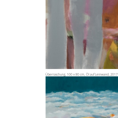
Überraschung, 100 x 80 cm, Öl auf Leinwand, 2017