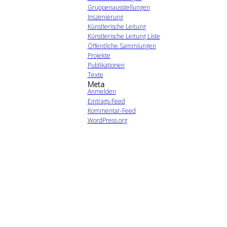
Gruppenausstellungen
Inszenierung
Künstlerische Leitung
Künstlerische Leitung Liste
Öffentliche Sammlungen
Projekte
Publikationen
Texte
Meta
Anmelden
Eintrags-Feed
Kommentar-Feed
WordPress.org