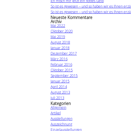
Ich misch mir jetzt ein flottes Gelb
So ist es gewesen – und so haben wir es Ihnen erzä
So ist es gewesen – und so haben wir es Ihnen erzä
Neueste Kommentare
Archiv
Mai 2022
Oktober 2020
Mai 2019
August 2018
Januar 2018
Dezember 2017
März 2016
Februar 2016
Oktober 2015
September 2015
Januar 2015
April 2014
August 2013
Juli 2013
Kategorien
Allgemein
Artikel
Ausstellungen
Auszeichnung
Einzelausstellungen