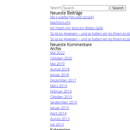
Search
Neueste Beiträge
Ida y vuelta (hin und zurück)
MachDirLicht
Ich misch mir jetzt ein flottes Gelb
So ist es gewesen – und so haben wir es Ihnen erzä
So ist es gewesen – und so haben wir es Ihnen erzä
Neueste Kommentare
Archiv
Mai 2022
Oktober 2020
Mai 2019
August 2018
Januar 2018
Dezember 2017
März 2016
Februar 2016
Oktober 2015
September 2015
Januar 2015
April 2014
August 2013
Juli 2013
Kategorien