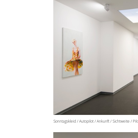
Sonntagskleid / Autopilot / Ankunft / Sichtweite / Pi