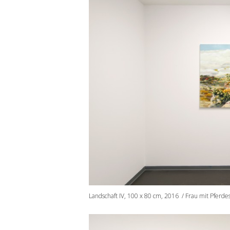
Landschaft IV, 100 x 80 cm, 2016 / Frau mit Pferd