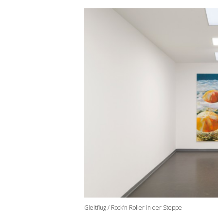
Gleitflug / Rock’n Roller in der Steppe