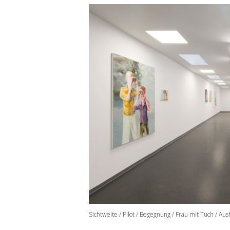
Sichtweite / Pilot / Begegnung / Frau mit Tuch / Ausf