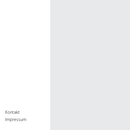
Kontakt
Impressum